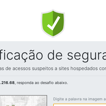
ificação de segur
vas de acessos suspeitos a sites hospedados co
.216.68
, responda ao desafio abaixo.
Digite a palavra na imagem 