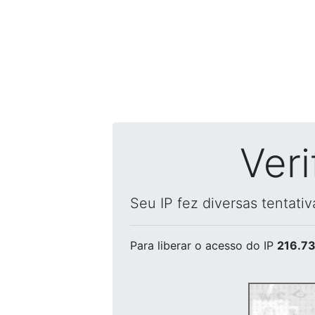
Ver
Seu IP fez diversas tentati
Para liberar o acesso
do IP
216.73