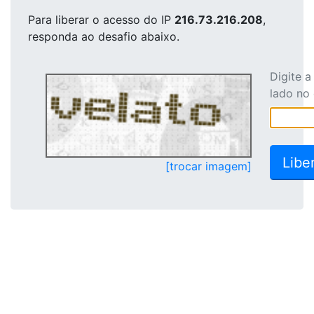
Para liberar o acesso
do IP
216.73.216.208
,
responda ao desafio abaixo.
Digite 
lado no
[trocar imagem]