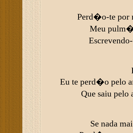
Perd�o-te por m
Meu pulm�o
Escrevendo
Eu te perd�o pelo
Que saiu pelo 
Se nada mais