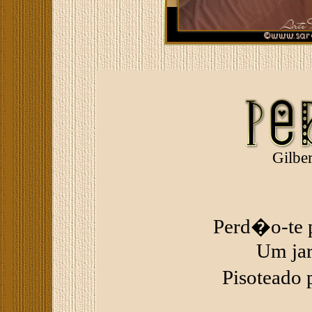
Gilbe
Perd�o-te p
Um jar
Pisoteado