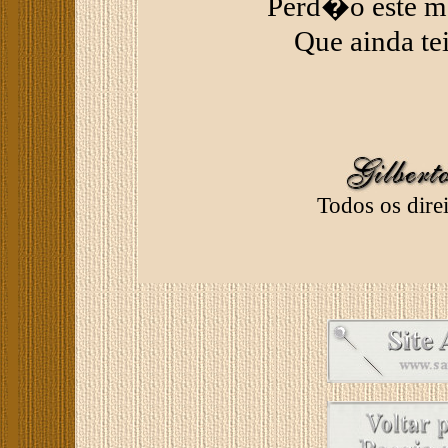
Perd�o este 
Que ainda t
Todos os direi