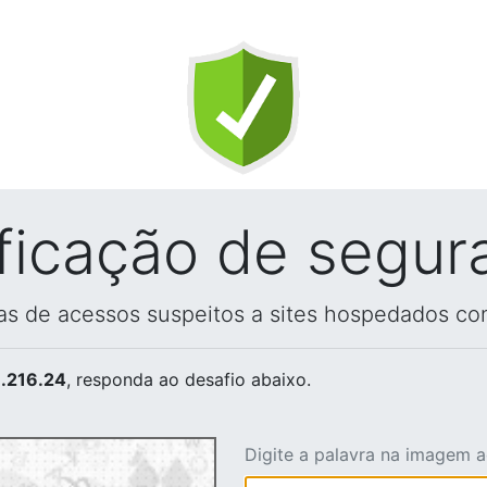
ificação de segur
vas de acessos suspeitos a sites hospedados co
.216.24
, responda ao desafio abaixo.
Digite a palavra na imagem 