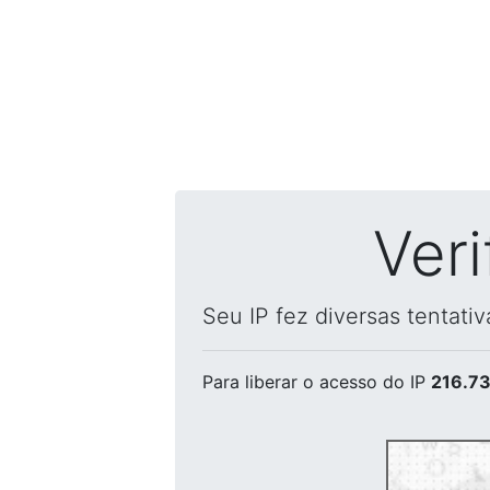
Ver
Seu IP fez diversas tentati
Para liberar o acesso
do IP
216.73