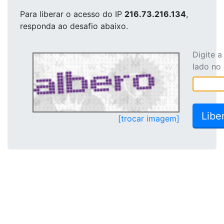
Para liberar o acesso
do IP
216.73.216.134
,
responda ao desafio abaixo.
Digite 
lado no
[trocar imagem]