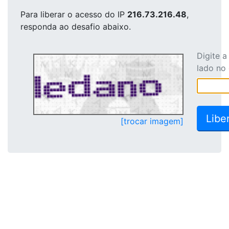
Para liberar o acesso
do IP
216.73.216.48
,
responda ao desafio abaixo.
Digite 
lado no
[trocar imagem]