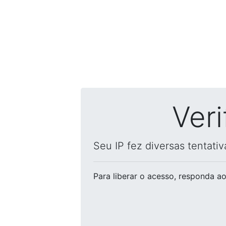
Ver
Seu IP fez diversas tentati
Para liberar o acesso
, responda ao