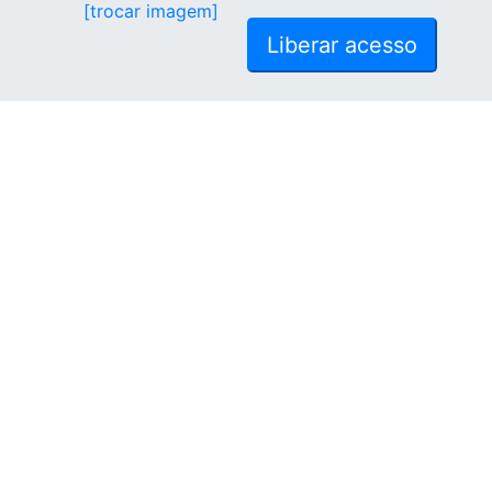
[trocar imagem]