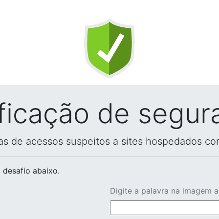
ificação de segur
vas de acessos suspeitos a sites hospedados co
 desafio abaixo.
Digite a palavra na imagem 