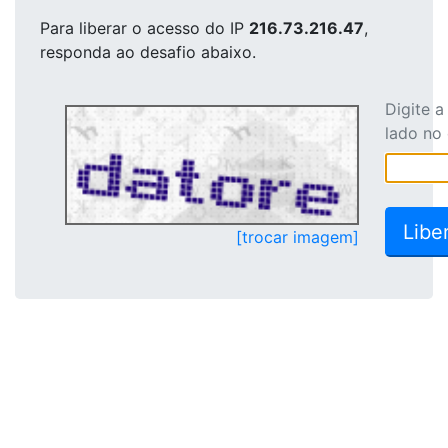
Para liberar o acesso
do IP
216.73.216.47
,
responda ao desafio abaixo.
Digite 
lado no
[trocar imagem]