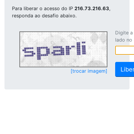
Para liberar o acesso
do IP
216.73.216.63
,
responda ao desafio abaixo.
Digite 
lado no
[trocar imagem]