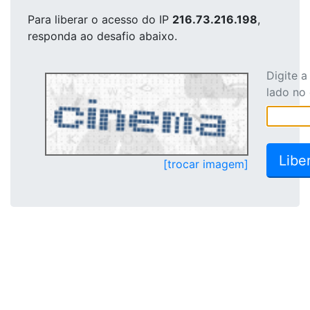
Para liberar o acesso
do IP
216.73.216.198
,
responda ao desafio abaixo.
Digite 
lado no
[trocar imagem]