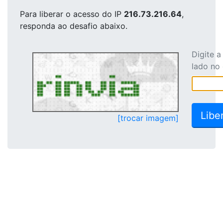
Para liberar o acesso
do IP
216.73.216.64
,
responda ao desafio abaixo.
Digite 
lado no
[trocar imagem]