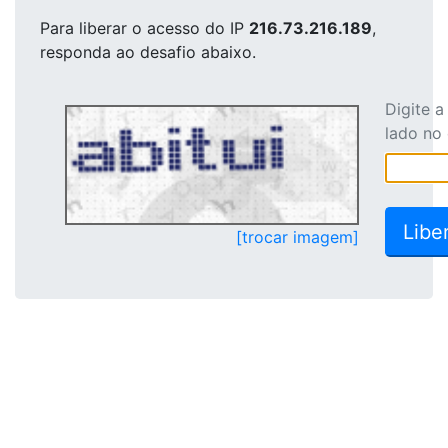
Para liberar o acesso
do IP
216.73.216.189
,
responda ao desafio abaixo.
Digite 
lado no
[trocar imagem]