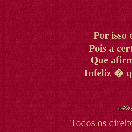
Por isso
Pois a ce
Que afir
Infeliz �
Todos os direit