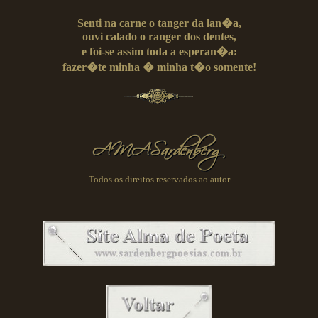
Senti na carne o tanger da lan�a,
ouvi calado o ranger dos dentes,
e foi-se assim toda a esperan�a:
fazer�te minha � minha t�o somente!
Todos os direitos reservados ao autor