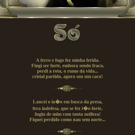
A ferro e fogo fez minha ferida.
Fingi ser forte, embora sendo fraco,
perdi a rota, o rumo da vida...
cristal partido, agora sou um caco!
Lancei o la�o em busca da presa,
fera indefesa, que se fez t�o forte,
fugiu de mim com tanta sutileza!
Fiquei perdido como nau sem norte...