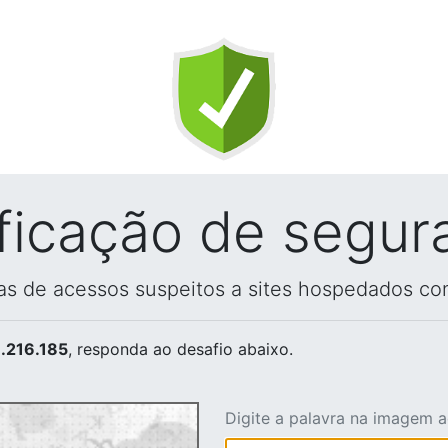
ificação de segur
vas de acessos suspeitos a sites hospedados co
.216.185
, responda ao desafio abaixo.
Digite a palavra na imagem 