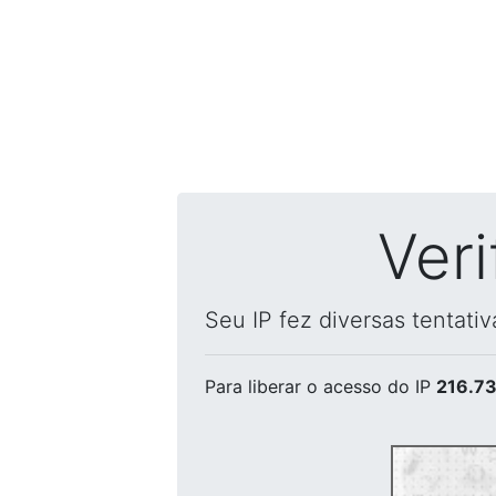
Ver
Seu IP fez diversas tentati
Para liberar o acesso
do IP
216.73