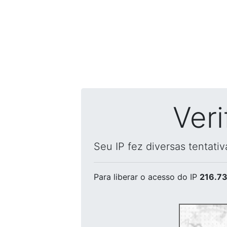
Ver
Seu IP fez diversas tentati
Para liberar o acesso
do IP
216.73