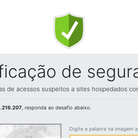
ificação de segur
vas de acessos suspeitos a sites hospedados co
.216.207
, responda ao desafio abaixo.
Digite a palavra na imagem 