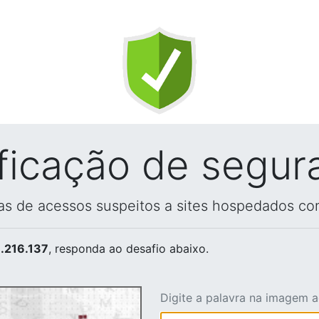
ificação de segur
vas de acessos suspeitos a sites hospedados co
.216.137
, responda ao desafio abaixo.
Digite a palavra na imagem 