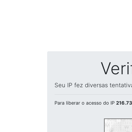
Ver
Seu IP fez diversas tentati
Para liberar o acesso
do IP
216.73