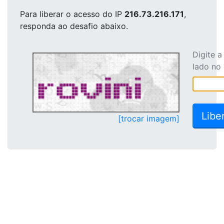
Para liberar o acesso
do IP
216.73.216.171
,
responda ao desafio abaixo.
Digite 
lado no
[trocar imagem]