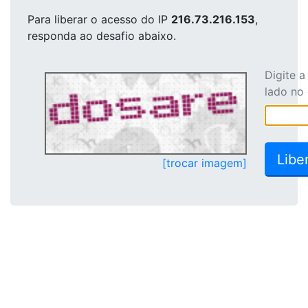
Para liberar o acesso
do IP
216.73.216.153
,
responda ao desafio abaixo.
Digite 
lado no
[trocar imagem]