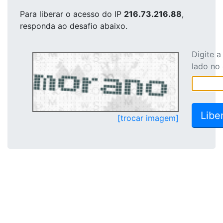
Para liberar o acesso
do IP
216.73.216.88
,
responda ao desafio abaixo.
Digite 
lado no
[trocar imagem]