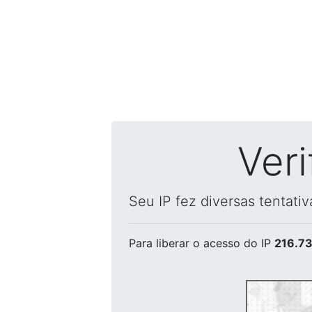
Ver
Seu IP fez diversas tentati
Para liberar o acesso
do IP
216.73