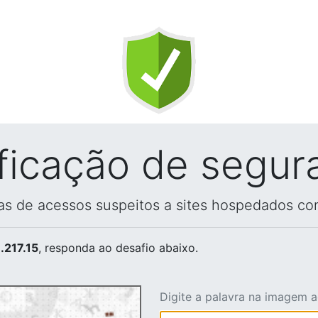
ificação de segur
vas de acessos suspeitos a sites hospedados co
.217.15
, responda ao desafio abaixo.
Digite a palavra na imagem 