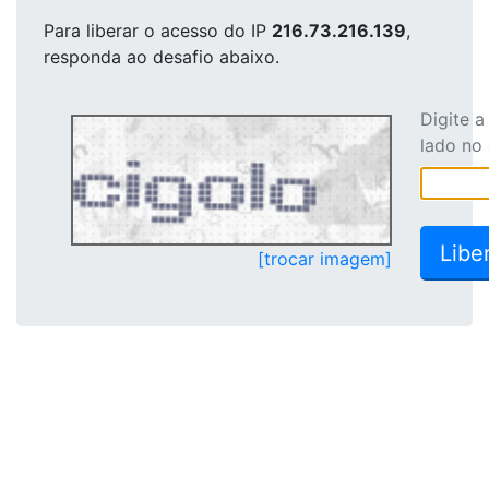
Para liberar o acesso
do IP
216.73.216.139
,
responda ao desafio abaixo.
Digite 
lado no
[trocar imagem]