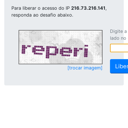
Para liberar o acesso
do IP
216.73.216.141
,
responda ao desafio abaixo.
Digite 
lado no
[trocar imagem]