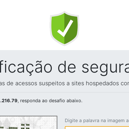
ificação de segur
vas de acessos suspeitos a sites hospedados co
.216.79
, responda ao desafio abaixo.
Digite a palavra na imagem 