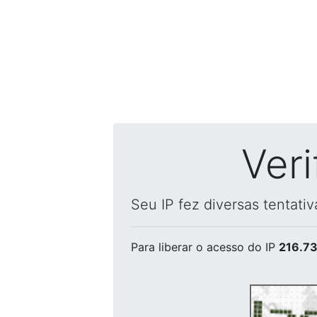
Ver
Seu IP fez diversas tentati
Para liberar o acesso
do IP
216.73