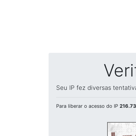
Ver
Seu IP fez diversas tentati
Para liberar o acesso
do IP
216.73