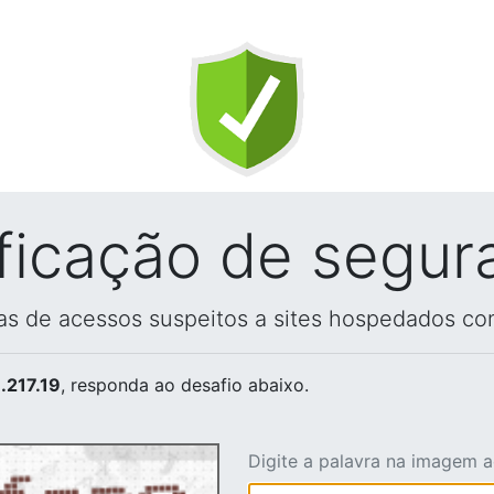
ificação de segur
vas de acessos suspeitos a sites hospedados co
.217.19
, responda ao desafio abaixo.
Digite a palavra na imagem 