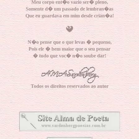
Meu corpo ent�o vazio ser� pleno,
Somente d� um passado de lembran�as
Que eu guardava em mim desde crian�a!
N�o pense que o que levas � pequeno,
Pois ele � bem maior que o seu pensar
� tudo que voc� n�o soube dar!
Todos os direitos reservados ao autor