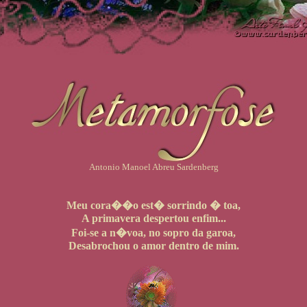
Antonio Manoel Abreu Sardenberg
Meu cora��o est� sorrindo � toa,
A primavera despertou enfim...
Foi-se a n�voa, no sopro da garoa,
Desabrochou o amor dentro de mim.