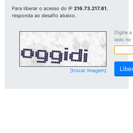
Para liberar o acesso
do IP
216.73.217.81
,
responda ao desafio abaixo.
Digite 
lado no
[trocar imagem]