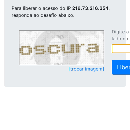
Para liberar o acesso
do IP
216.73.216.254
,
responda ao desafio abaixo.
Digite 
lado no
[trocar imagem]