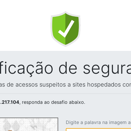
ificação de segur
vas de acessos suspeitos a sites hospedados co
.217.104
, responda ao desafio abaixo.
Digite a palavra na imagem 