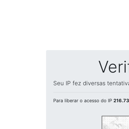
Ver
Seu IP fez diversas tentati
Para liberar o acesso
do IP
216.73