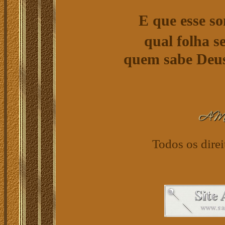
E que esse s
qual folha s
quem sabe Deus
Todos os direi