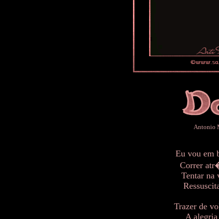
Antonio 
Eu vou em b
Correr atr
Tentar na 
Ressuscit
Trazer de vo
A alegria