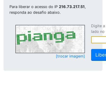
Para liberar o acesso
do IP
216.73.217.51
,
responda ao desafio abaixo.
Digite 
lado no
[trocar imagem]