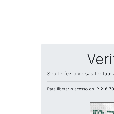
Ver
Seu IP fez diversas tentati
Para liberar o acesso
do IP
216.73