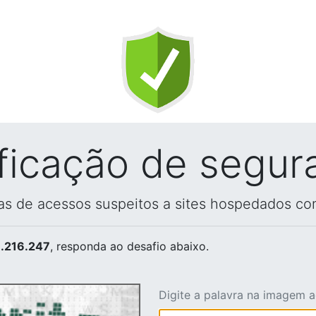
ificação de segur
vas de acessos suspeitos a sites hospedados co
.216.247
, responda ao desafio abaixo.
Digite a palavra na imagem 