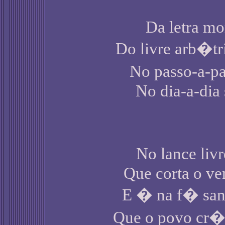
Da letra mor
Do livre arb�tr
No passo-a-pa
No dia-a-dia 
No lance livr
Que corta o ven
E � na f� san
Que o povo cr� 