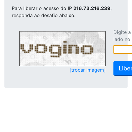
Para liberar o acesso
do IP
216.73.216.239
,
responda ao desafio abaixo.
Digite 
lado no
[trocar imagem]