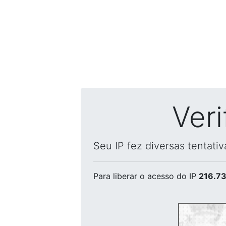
Ver
Seu IP fez diversas tentati
Para liberar o acesso
do IP
216.73