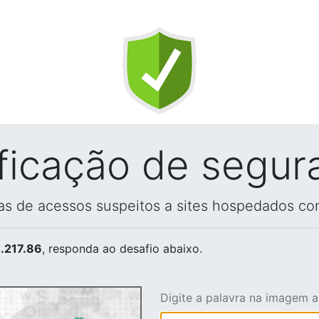
ificação de segur
vas de acessos suspeitos a sites hospedados co
.217.86
, responda ao desafio abaixo.
Digite a palavra na imagem 