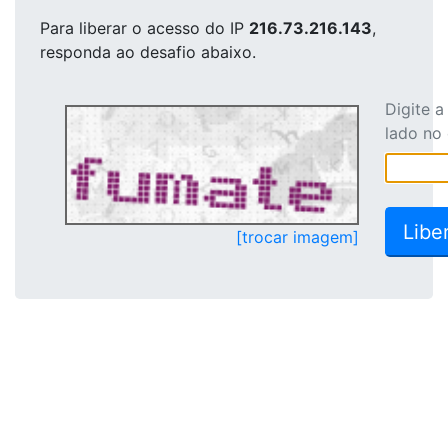
Para liberar o acesso
do IP
216.73.216.143
,
responda ao desafio abaixo.
Digite 
lado no
[trocar imagem]