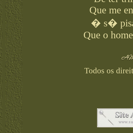
Que me ens
� s� pis
Que o homem
Todos os direi