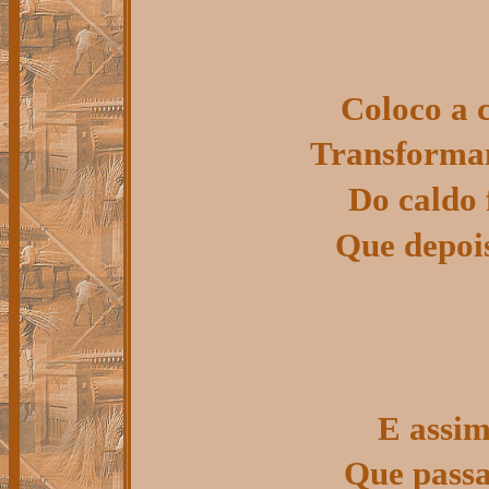
Coloco a 
Transforma
Do caldo
Que depois
E assim
Que pass