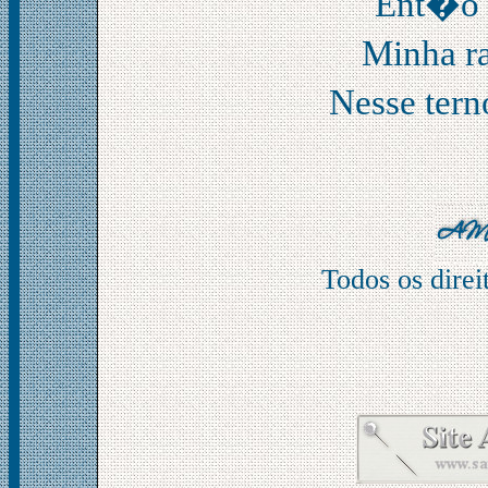
Ent�o e
Minha ra
Nesse tern
Todos os direi