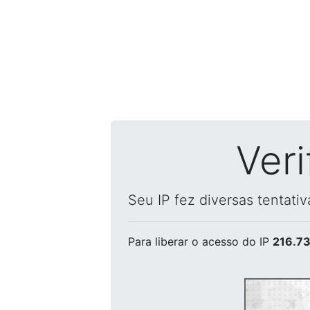
Ver
Seu IP fez diversas tentati
Para liberar o acesso
do IP
216.73