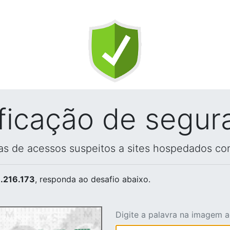
ificação de segur
vas de acessos suspeitos a sites hospedados co
.216.173
, responda ao desafio abaixo.
Digite a palavra na imagem 