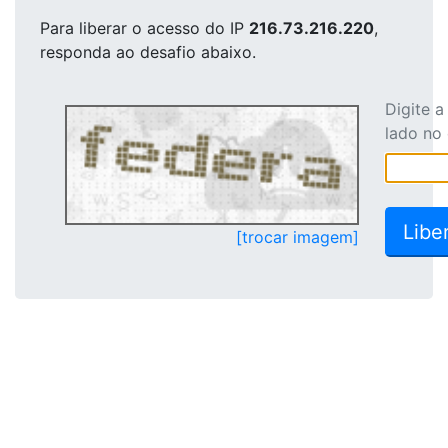
Para liberar o acesso
do IP
216.73.216.220
,
responda ao desafio abaixo.
Digite 
lado no
[trocar imagem]