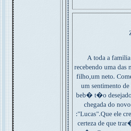
A toda a famil
recebendo uma das
filho,um neto. Co
um sentimento de
beb� t�o desejado 
chegada do novo
:"Lucas".Que ele c
certeza de que trar