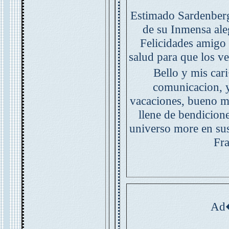
Estimado Sardenberg
de su Inmensa aleg
Felicidades amigo 
salud para que los ve
Bello y mis car
comunicacion, y
vacaciones, bueno mu
llene de bendicione
universo more en sus
Fra
Ad�