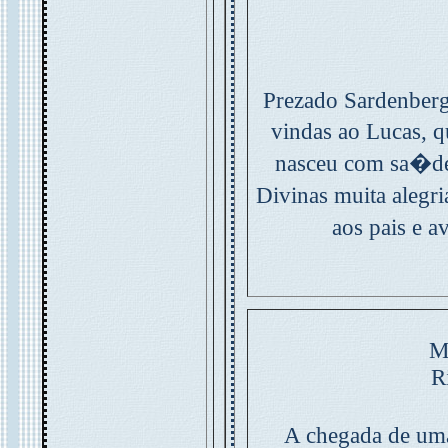
Prezado Sardenberg
vindas ao Lucas, 
nasceu com sa�d
Divinas muita alegr
aos pais e 
M
R
A chegada de uma