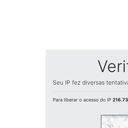
Ver
Seu IP fez diversas tentati
Para liberar o acesso
do IP
216.73