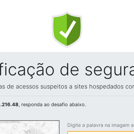
ificação de segur
vas de acessos suspeitos a sites hospedados co
.216.48
, responda ao desafio abaixo.
Digite a palavra na imagem 