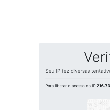
Ver
Seu IP fez diversas tentati
Para liberar o acesso
do IP
216.73