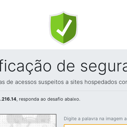
ificação de segur
vas de acessos suspeitos a sites hospedados co
.216.14
, responda ao desafio abaixo.
Digite a palavra na imagem 