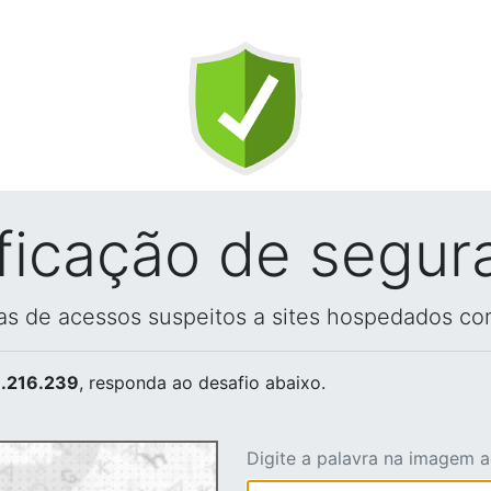
ificação de segur
vas de acessos suspeitos a sites hospedados co
.216.239
, responda ao desafio abaixo.
Digite a palavra na imagem 