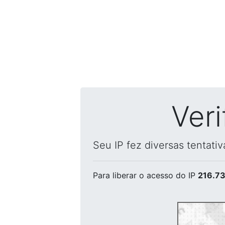
Ver
Seu IP fez diversas tentati
Para liberar o acesso
do IP
216.73