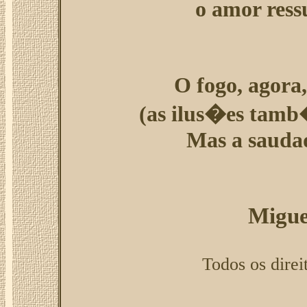
o amor ressu
O fogo, agora,
(as ilus�es tamb
Mas a saudad
Migue
Todos os direi