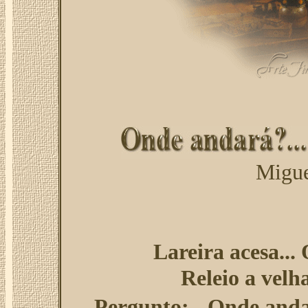
Migue
Lareira acesa... 
Releio a velh
Pergunto: - Onde andar