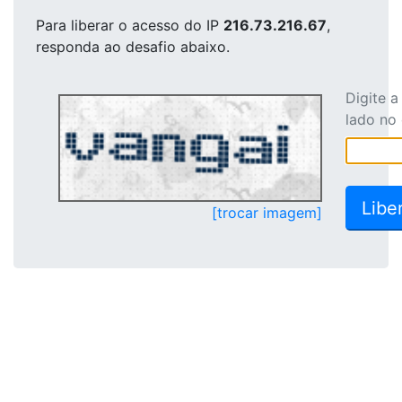
Para liberar o acesso
do IP
216.73.216.67
,
responda ao desafio abaixo.
Digite 
lado no
[trocar imagem]