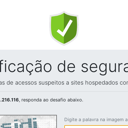
ificação de segur
vas de acessos suspeitos a sites hospedados co
.216.116
, responda ao desafio abaixo.
Digite a palavra na imagem 