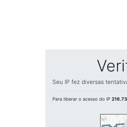
Ver
Seu IP fez diversas tentati
Para liberar o acesso
do IP
216.73